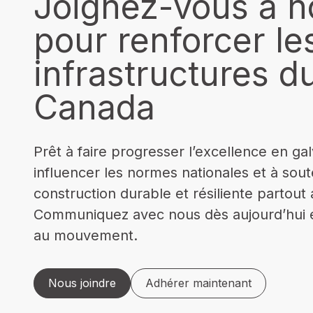
Joignez-vous à n
pour renforcer le
infrastructures d
Canada
Prêt à faire progresser l’excellence en gal
influencer les normes nationales et à sout
construction durable et résiliente partou
Communiquez avec nous dès aujourd’hui e
au mouvement.
Nous joindre
Adhérer maintenant